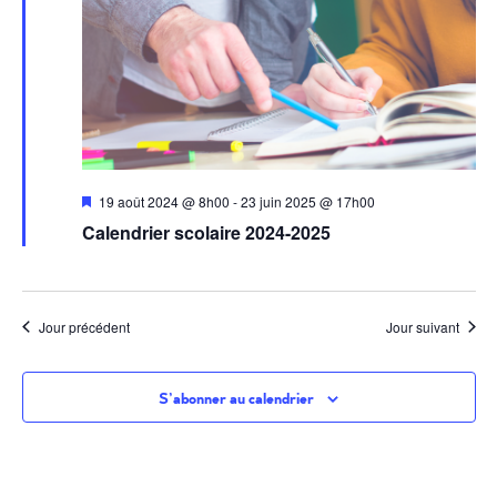
Évèneme
Mis
19 août 2024 @ 8h00
-
23 juin 2025 @ 17h00
en
Calendrier scolaire 2024-2025
avant
Jour précédent
Jour suivant
S’abonner au calendrier