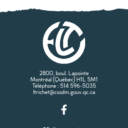
2800, boul. Lapointe
Montréal (Québec) H1L 5M1
Téléphone : 514 596-5035
ltrichet@cssdm.gouv.qc.ca