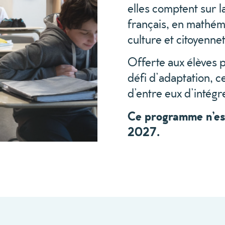
elles comptent sur 
français, en mathéma
culture et citoyenn
Offerte aux élèves 
défi d’adaptation, 
d’entre eux d’intégr
Ce programme n’est
2027.