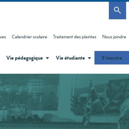
èves
Calendrier scolaire
Traitement des plaintes
Nous joindre
Vie pédagogique
Vie étudiante
S’inscrire