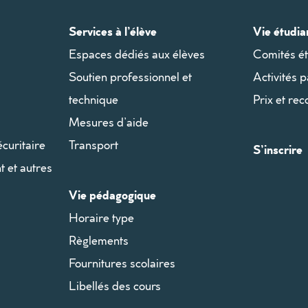
Services à l’élève
Vie étudia
Espaces dédiés aux élèves
Comités ét
Soutien professionnel et
Activités 
technique
Prix et re
Mesures d’aide
écuritaire
Transport
S’inscrire
t et autres
Vie pédagogique
Horaire type
Règlements
Fournitures scolaires
Libellés des cours