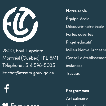
Notre école
Équipe-école
Découvrir notre école
Portes ouvertes
Projet éducatif
Milieu bienveillant et s
2800, boul. Lapointe
Montréal (Québec) H1L 5M1
Conseil d’établissemen
Téléphone : 514 596-5035
instances
ltrichet@cssdm.gouv.qc.ca
Travaux
Programmes
Art culinaire
Faire un don