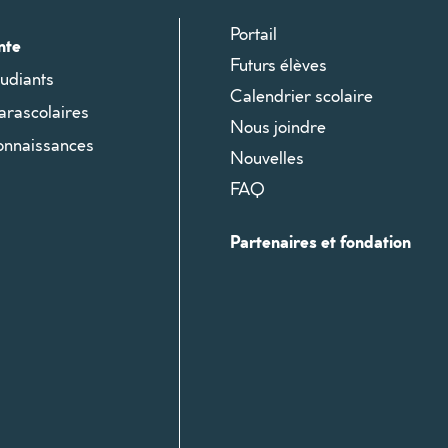
Portail
nte
Futurs élèves
udiants
Calendrier scolaire
parascolaires
Nous joindre
connaissances
Nouvelles
FAQ
Partenaires et fondation