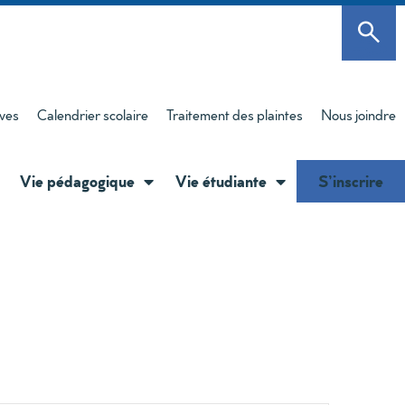
èves
Calendrier scolaire
Traitement des plaintes
Nous joindre
Vie pédagogique
Vie étudiante
S’inscrire